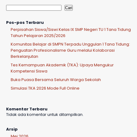
Cari
Pos-pos Terbaru
Perpisahan Siswa/Siswi Kelas IX SMP Negeri TU 1 Tana Tidung
Tahun Pelajaran 2025/2026
Komunitas Belajar di SMPN Terpadu Unggulan 1 Tana Tidung:
Penguatan Profesionalisme Guru melalui Kolaborasi
Berkelanjutan
Tes Kemampuan Akademik (TKA): Upaya Mengukur
Kompetensi Siswa
Buka Puasa Bersama Seluruh Warga Sekolah
Simulasi TKA 2026 Mode Full Online
Komentar Terbaru
Tidak ada komentar untuk ditampilkan.
Arsip
Mei 2026