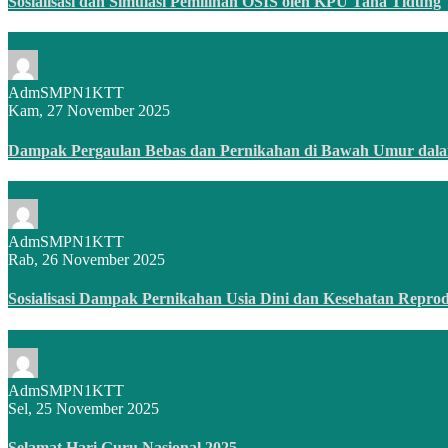
Sosialisasi dan Simulasi Pemilihan OSIS oleh KPU Tana Tidung
AdmSMPN1KTT
Kam, 27 November 2025
Dampak Pergaulan Bebas dan Pernikahan di Bawah Umur dal
AdmSMPN1KTT
Rab, 26 November 2025
Sosialisasi Dampak Pernikahan Usia Dini dan Kesehatan Repro
AdmSMPN1KTT
Sel, 25 November 2025
Selamat Hari Guru Nasional 2025