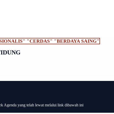
NASIONALIS" "CERDAS" "BERDAYA SAING"
TIDUNG
k Agenda yang telah lewat melalui link dibawah ini