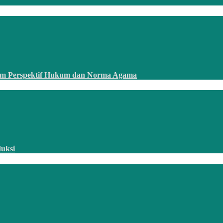
am Perspektif Hukum dan Norma Agama
duksi