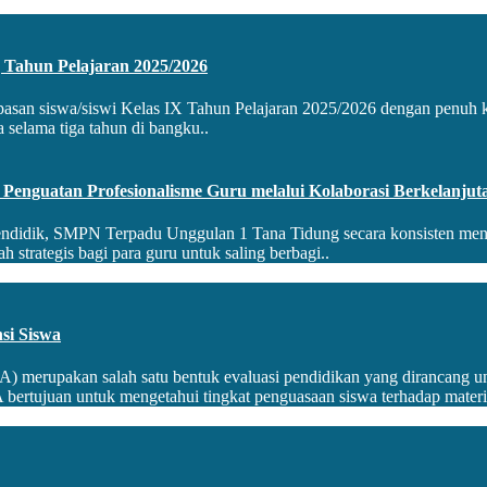
 Tahun Pelajaran 2025/2026
asan siswa/siswi Kelas IX Tahun Pelajaran 2025/2026 dengan penuh 
 selama tiga tahun di bangku..
enguatan Profesionalisme Guru melalui Kolaborasi Berkelanjut
ndidik, SMPN Terpadu Unggulan 1 Tana Tidung secara konsisten meng
h strategis bagi para guru untuk saling berbagi..
i Siswa
upakan salah satu bentuk evaluasi pendidikan yang dirancang unt
ertujuan untuk mengetahui tingkat penguasaan siswa terhadap materi