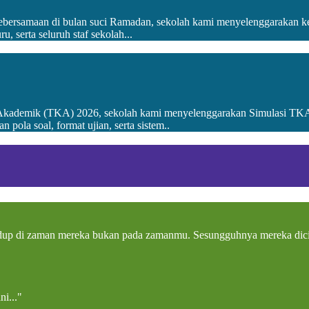
kebersamaan di bulan suci Ramadan, sekolah kami menyelenggarakan k
u, serta seluruh staf sekolah...
kademik (TKA) 2026, sekolah kami menyelenggarakan Simulasi TKA 
n pola soal, format ujian, serta sistem..
idup di zaman mereka bukan pada zamanmu. Sesungguhnya mereka dicip
ni..."