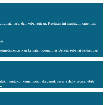
khidmat, haru, dan kebahagiaan. Kegiatan ini menjadi momentum
an
implementasikan kegiatan Komunitas Belajar sebagai bagian dari
uk mengukur kemampuan akademik peserta didik secara lebih
..