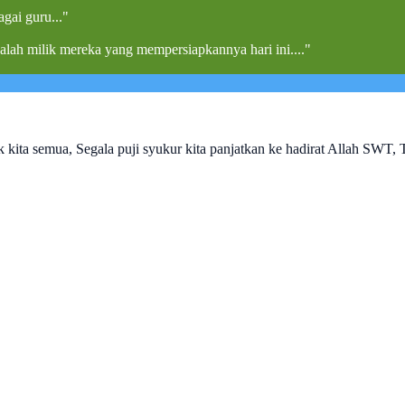
agai guru..."
alah milik mereka yang mempersiapkannya hari ini...."
kita semua, Segala puji syukur kita panjatkan ke hadirat Allah SWT,