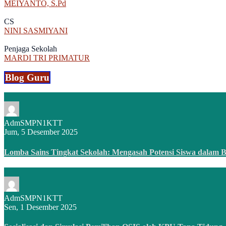
MEIYANTO, S.Pd
CS
NINI SASMIYANI
Penjaga Sekolah
MARDI TRI PRIMATUR
Blog Guru
AdmSMPN1KTT
Jum, 5 Desember 2025
Lomba Sains Tingkat Sekolah: Mengasah Potensi Siswa dalam B
AdmSMPN1KTT
Sen, 1 Desember 2025