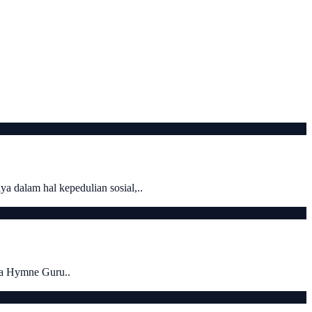
 dalam hal kepedulian sosial,..
ra Hymne Guru..