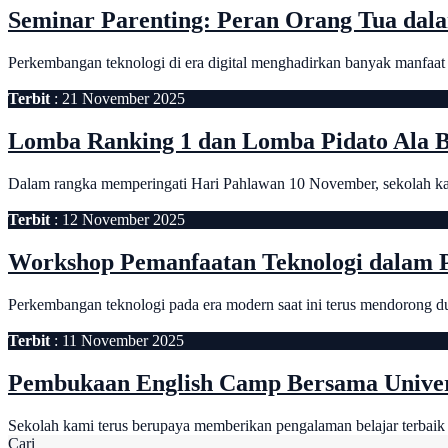
Seminar Parenting: Peran Orang Tua dal
Perkembangan teknologi di era digital menghadirkan banyak manfaat
Terbit
: 21 November 2025
Lomba Ranking 1 dan Lomba Pidato Ala 
Dalam rangka memperingati Hari Pahlawan 10 November, sekolah ka
Terbit
: 12 November 2025
Workshop Pemanfaatan Teknologi dalam P
Perkembangan teknologi pada era modern saat ini terus mendorong d
Terbit
: 11 November 2025
Pembukaan English Camp Bersama Univer
Sekolah kami terus berupaya memberikan pengalaman belajar terbaik b
Cari