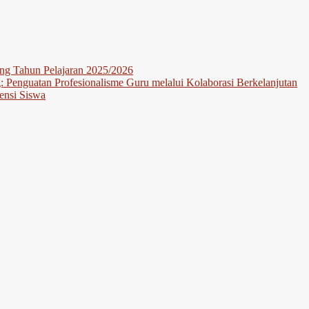
ng Tahun Pelajaran 2025/2026
Penguatan Profesionalisme Guru melalui Kolaborasi Berkelanjutan
nsi Siswa