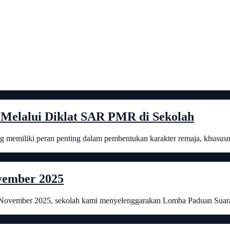
Melalui Diklat SAR PMR di Sekolah
emiliki peran penting dalam pembentukan karakter remaja, khususnya
vember 2025
5 November 2025, sekolah kami menyelenggarakan Lomba Paduan Sua