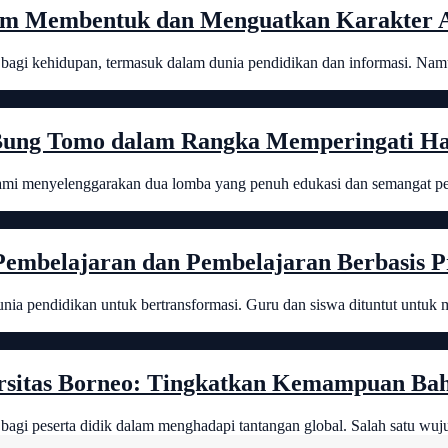
am Membentuk dan Menguatkan Karakter An
 bagi kehidupan, termasuk dalam dunia pendidikan dan informasi. Nam
Bung Tomo dalam Rangka Memperingati Ha
mi menyelenggarakan dua lomba yang penuh edukasi dan semangat pe
embelajaran dan Pembelajaran Berbasis P
unia pendidikan untuk bertransformasi. Guru dan siswa dituntut untu
sitas Borneo: Tingkatkan Kemampuan Baha
agi peserta didik dalam menghadapi tantangan global. Salah satu wuju