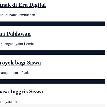
ak di Era Digital
un, di balik kemudahan..
ri Pahlawan
rjuangan, yaitu Lomba..
royek bagi Siswa
k mampu memanfaatkan..
sa Inggris Siswa
d nyata dari..