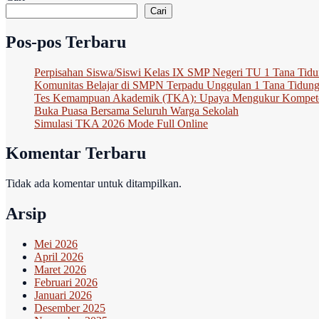
Cari
Pos-pos Terbaru
Perpisahan Siswa/Siswi Kelas IX SMP Negeri TU 1 Tana Tidu
Komunitas Belajar di SMPN Terpadu Unggulan 1 Tana Tidung: 
Tes Kemampuan Akademik (TKA): Upaya Mengukur Kompete
Buka Puasa Bersama Seluruh Warga Sekolah
Simulasi TKA 2026 Mode Full Online
Komentar Terbaru
Tidak ada komentar untuk ditampilkan.
Arsip
Mei 2026
April 2026
Maret 2026
Februari 2026
Januari 2026
Desember 2025