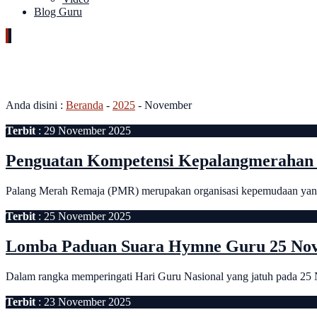
Blog Guru
Bulan:
November 2025
Anda disini :
Beranda
-
2025
-
November
Terbit
: 29 November 2025
Penguatan Kompetensi Kepalangmerahan 
Palang Merah Remaja (PMR) merupakan organisasi kepemudaan yang m
Terbit
: 25 November 2025
Lomba Paduan Suara Hymne Guru 25 No
Dalam rangka memperingati Hari Guru Nasional yang jatuh pada 2
Terbit
: 23 November 2025