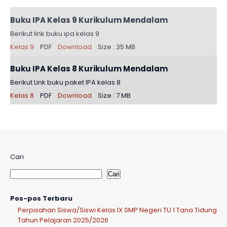
Buku IPA Kelas 9 Kurikulum Mendalam
Berikut link buku ipa kelas 9
Kelas 9
PDF
Download
Size : 35 MB
Buku IPA Kelas 8 Kurikulum Mendalam
Berikut Link buku paket IPA kelas 8
Kelas 8
PDF
Download
Size : 7 MB
Cari
Cari
Pos-pos Terbaru
Perpisahan Siswa/Siswi Kelas IX SMP Negeri TU 1 Tana Tidung
Tahun Pelajaran 2025/2026