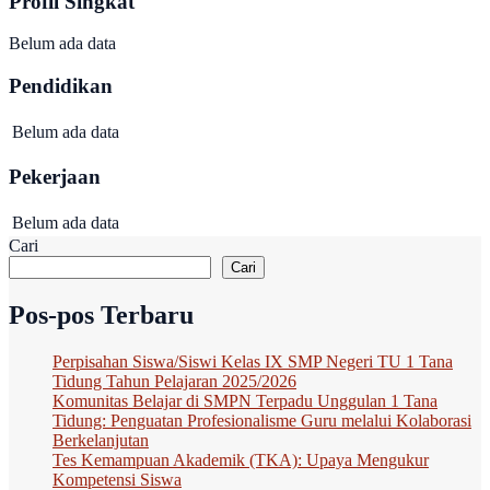
Profil Singkat
Belum ada data
Pendidikan
Belum ada data
Pekerjaan
Belum ada data
Cari
Cari
Pos-pos Terbaru
Perpisahan Siswa/Siswi Kelas IX SMP Negeri TU 1 Tana
Tidung Tahun Pelajaran 2025/2026
Komunitas Belajar di SMPN Terpadu Unggulan 1 Tana
Tidung: Penguatan Profesionalisme Guru melalui Kolaborasi
Berkelanjutan
Tes Kemampuan Akademik (TKA): Upaya Mengukur
Kompetensi Siswa