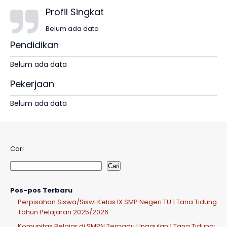
Profil Singkat
Belum ada data
Pendidikan
Belum ada data
Pekerjaan
Belum ada data
Cari
Cari
Pos-pos Terbaru
Perpisahan Siswa/Siswi Kelas IX SMP Negeri TU 1 Tana Tidung
Tahun Pelajaran 2025/2026
Komunitas Belajar di SMPN Terpadu Unggulan 1 Tana Tidung: