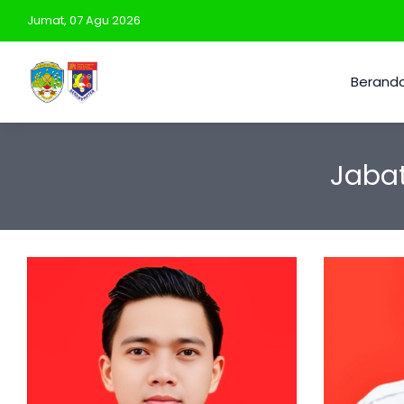
Jumat, 07 Agu 2026
Berand
Jabat