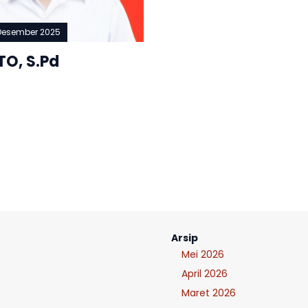
 Desember 2025
O, S.Pd
Arsip
Mei 2026
April 2026
Maret 2026