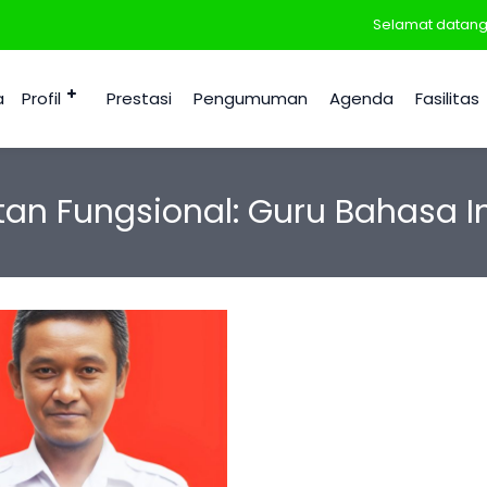
Selamat datang di
a
Profil
Prestasi
Pengumuman
Agenda
Fasilitas
an Fungsional:
Guru Bahasa I