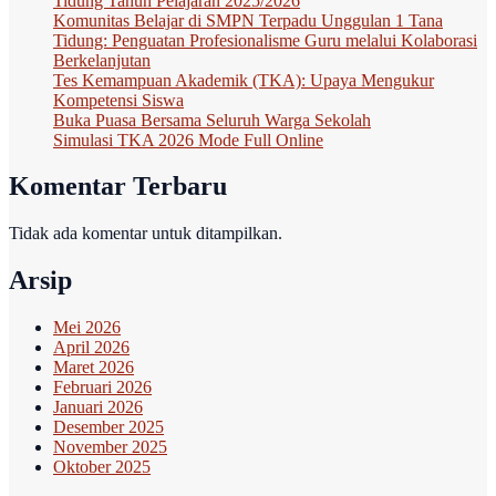
Tidung Tahun Pelajaran 2025/2026
Komunitas Belajar di SMPN Terpadu Unggulan 1 Tana
Tidung: Penguatan Profesionalisme Guru melalui Kolaborasi
Berkelanjutan
Tes Kemampuan Akademik (TKA): Upaya Mengukur
Kompetensi Siswa
Buka Puasa Bersama Seluruh Warga Sekolah
Simulasi TKA 2026 Mode Full Online
Komentar Terbaru
Tidak ada komentar untuk ditampilkan.
Arsip
Mei 2026
April 2026
Maret 2026
Februari 2026
Januari 2026
Desember 2025
November 2025
Oktober 2025