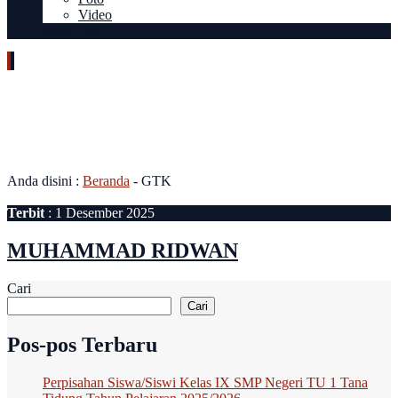
Video
Blog Guru
Jabatan Fungsional:
Penjaga
Malam
Anda disini :
Beranda
-
GTK
Terbit
: 1 Desember 2025
MUHAMMAD RIDWAN
Cari
Cari
Pos-pos Terbaru
Perpisahan Siswa/Siswi Kelas IX SMP Negeri TU 1 Tana