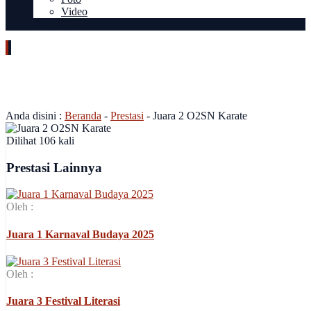
Video
Blog Guru
Juara 2 O2SN Karate
Anda disini :
Beranda
-
Prestasi
-
Juara 2 O2SN Karate
Dilihat 106 kali
Prestasi Lainnya
Oleh :
Juara 1 Karnaval Budaya 2025
Oleh :
Juara 3 Festival Literasi