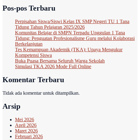
Pos-pos Terbaru
Perpisahan Siswa/Siswi Kelas IX SMP Negeri TU 1 Tana
Tidung Tahun Pelajaran 2025/2026
Komunitas Belajar di SMPN Terpadu Unggulan 1 Tana
Tidung: Penguatan Profesionalisme Guru melalui Kolaborasi
Berkelanjutan
Tes Kemampuan Akademik (TKA): Upaya Mengukur
Kompetensi Siswa
Buka Puasa Bersama Seluruh Warga Sekolah
Simulasi TKA 2026 Mode Full Online
Komentar Terbaru
Tidak ada komentar untuk ditampilkan.
Arsip
Mei 2026
April 2026
Maret 2026
Februari 2026