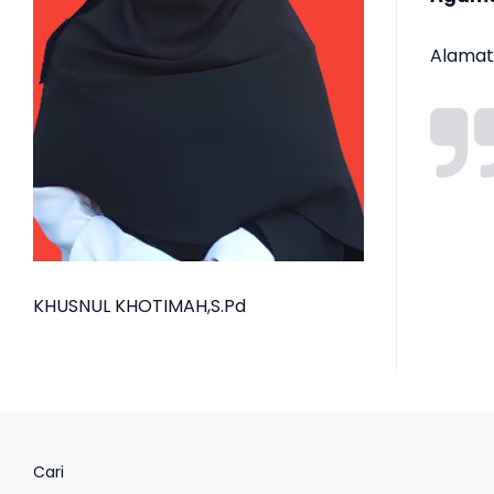
Alamat 
KHUSNUL KHOTIMAH,S.Pd
Cari