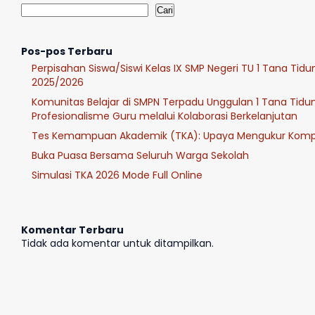
Cari
Pos-pos Terbaru
Perpisahan Siswa/Siswi Kelas IX SMP Negeri TU 1 Tana Tid
2025/2026
Komunitas Belajar di SMPN Terpadu Unggulan 1 Tana Tidu
Profesionalisme Guru melalui Kolaborasi Berkelanjutan
Tes Kemampuan Akademik (TKA): Upaya Mengukur Kompe
Buka Puasa Bersama Seluruh Warga Sekolah
Simulasi TKA 2026 Mode Full Online
Komentar Terbaru
Tidak ada komentar untuk ditampilkan.