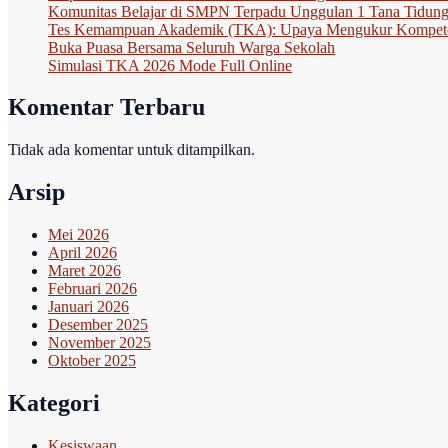
Komunitas Belajar di SMPN Terpadu Unggulan 1 Tana Tidung: 
Tes Kemampuan Akademik (TKA): Upaya Mengukur Kompete
Buka Puasa Bersama Seluruh Warga Sekolah
Simulasi TKA 2026 Mode Full Online
Komentar Terbaru
Tidak ada komentar untuk ditampilkan.
Arsip
Mei 2026
April 2026
Maret 2026
Februari 2026
Januari 2026
Desember 2025
November 2025
Oktober 2025
Kategori
Kesiswaan