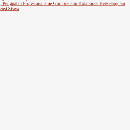
Penguatan Profesionalisme Guru melalui Kolaborasi Berkelanjutan
nsi Siswa