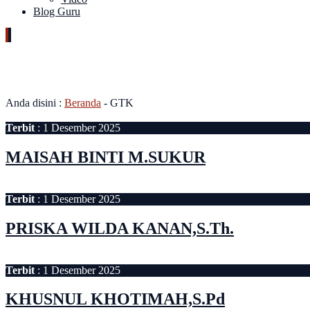
Blog Guru
Status Kepegawaian:
Honorer
Anda disini :
Beranda
-
GTK
Terbit
: 1 Desember 2025
MAISAH BINTI M.SUKUR
Terbit
: 1 Desember 2025
PRISKA WILDA KANAN,S.Th.
Terbit
: 1 Desember 2025
KHUSNUL KHOTIMAH,S.Pd