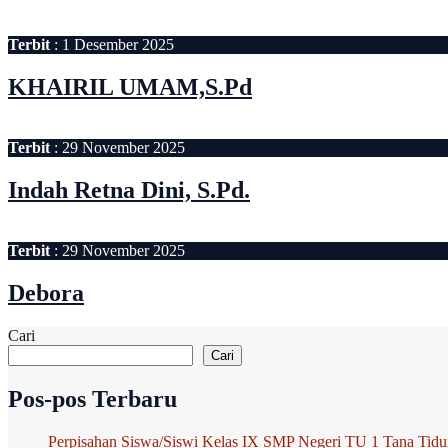
Terbit
: 1 Desember 2025
KHAIRIL UMAM,S.Pd
Terbit
: 29 November 2025
Indah Retna Dini, S.Pd.
Terbit
: 29 November 2025
Debora
Cari
Cari
Pos-pos Terbaru
Perpisahan Siswa/Siswi Kelas IX SMP Negeri TU 1 Tana Tidu