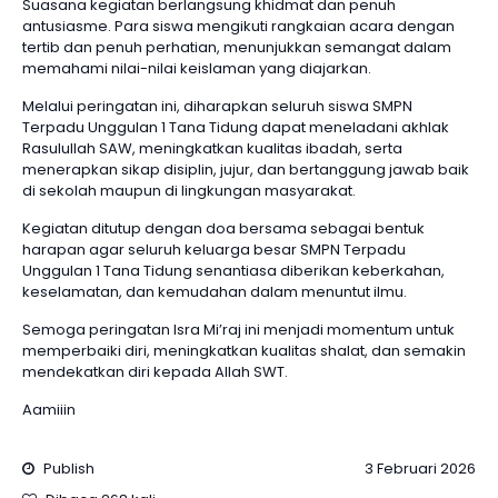
Suasana kegiatan berlangsung khidmat dan penuh
antusiasme. Para siswa mengikuti rangkaian acara dengan
tertib dan penuh perhatian, menunjukkan semangat dalam
memahami nilai-nilai keislaman yang diajarkan.
Melalui peringatan ini, diharapkan seluruh siswa SMPN
Terpadu Unggulan 1 Tana Tidung dapat meneladani akhlak
Rasulullah SAW, meningkatkan kualitas ibadah, serta
menerapkan sikap disiplin, jujur, dan bertanggung jawab baik
di sekolah maupun di lingkungan masyarakat.
Kegiatan ditutup dengan doa bersama sebagai bentuk
harapan agar seluruh keluarga besar SMPN Terpadu
Unggulan 1 Tana Tidung senantiasa diberikan keberkahan,
keselamatan, dan kemudahan dalam menuntut ilmu.
Semoga peringatan Isra Mi’raj ini menjadi momentum untuk
memperbaiki diri, meningkatkan kualitas shalat, dan semakin
mendekatkan diri kepada Allah SWT.
Aamiiin
Publish
3 Februari 2026