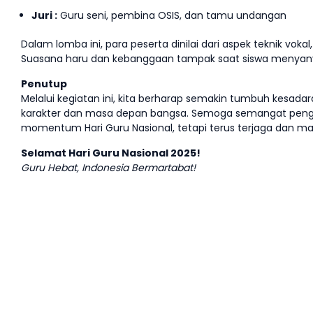
Juri :
Guru seni, pembina OSIS, dan tamu undangan
Dalam lomba ini, para peserta dinilai dari aspek teknik voka
Suasana haru dan kebanggaan tampak saat siswa menyan
Penutup
Melalui kegiatan ini, kita berharap semakin tumbuh kesa
karakter dan masa depan bangsa. Semoga semangat pengh
momentum Hari Guru Nasional, tetapi terus terjaga dan ma
Selamat Hari Guru Nasional 2025!
Guru Hebat, Indonesia Bermartabat!