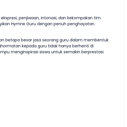
l, ekspresi, penjiwaan, intonasi, dan kekompakan tim.
yikan Hymne Guru dengan penuh penghayatan.
daran betapa besar jasa seorang guru dalam membentuk
ormatan kepada guru tidak hanya berhenti di
mpu menginspirasi siswa untuk semakin berprestasi.