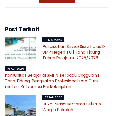
Post Terkait
13 Mei 2026
Perpisahan Siswa/Siswi Kelas IX
SMP Negeri TU 1 Tana Tidung
Tahun Pelajaran 2025/2026
16 Apr 2026
Komunitas Belajar di SMPN Terpadu Unggulan 1
Tana Tidung: Penguatan Profesionalisme Guru
melalui Kolaborasi Berkelanjutan
27 Feb 2026
Buka Puasa Bersama Seluruh
Warga Sekolah