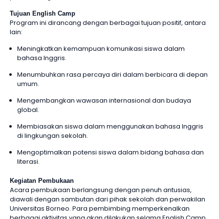
Tujuan English Camp
Program ini dirancang dengan berbagai tujuan positif, antara
lain:
Meningkatkan kemampuan komunikasi siswa dalam
bahasa Inggris.
Menumbuhkan rasa percaya diri dalam berbicara di depan
umum.
Mengembangkan wawasan internasional dan budaya
global.
Membiasakan siswa dalam menggunakan bahasa Inggris
di lingkungan sekolah.
Mengoptimalkan potensi siswa dalam bidang bahasa dan
literasi.
Kegiatan Pembukaan
Acara pembukaan berlangsung dengan penuh antusias,
diawali dengan sambutan dari pihak sekolah dan perwakilan
Universitas Borneo. Para pembimbing memperkenalkan
berbagai aktivitas yang akan dilakukan selama English Camp,