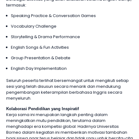
termasuk:
Speaking Practice & Conversation Games
Vocabulary Challenge
Storytelling & Drama Performance
English Songs & Fun Activities
Group Presentation & Debate
English Day Implementation
Seluruh peserta terlihat bersemangat untuk mengikuti setiap
sesi yang telah disusun secara menarik dan mendukung
pengembangan keterampilan berbahasa Inggris secara
menyeluruh.
Kolaborasi Pendidikan yang Inspiratif
Kerja sama ini merupakan langkah penting dalam
meningkatkan mutu pendidikan, terutama dalam
menghadapi era kompetisi global. Hadirnya Universitas
Borneo dalam kegiatan ini memberikan motivasi tambahan
bagi siswa agar terus belajar dan tidak ragu untuk bercita-cita