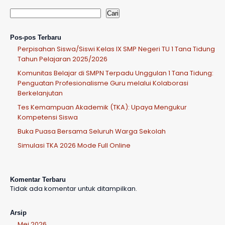
Cari
Pos-pos Terbaru
Perpisahan Siswa/Siswi Kelas IX SMP Negeri TU 1 Tana Tidung
Tahun Pelajaran 2025/2026
Komunitas Belajar di SMPN Terpadu Unggulan 1 Tana Tidung:
Penguatan Profesionalisme Guru melalui Kolaborasi
Berkelanjutan
Tes Kemampuan Akademik (TKA): Upaya Mengukur
Kompetensi Siswa
Buka Puasa Bersama Seluruh Warga Sekolah
Simulasi TKA 2026 Mode Full Online
Komentar Terbaru
Tidak ada komentar untuk ditampilkan.
Arsip
Mei 2026