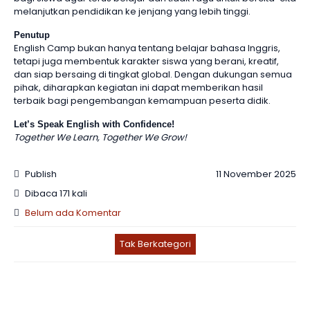
melanjutkan pendidikan ke jenjang yang lebih tinggi.
Penutup
English Camp bukan hanya tentang belajar bahasa Inggris,
tetapi juga membentuk karakter siswa yang berani, kreatif,
dan siap bersaing di tingkat global. Dengan dukungan semua
pihak, diharapkan kegiatan ini dapat memberikan hasil
terbaik bagi pengembangan kemampuan peserta didik.
Let’s Speak English with Confidence!
Together We Learn, Together We Grow!
Publish
11 November 2025
Dibaca 171 kali
Belum ada Komentar
Tak Berkategori