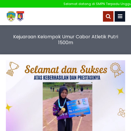
Selamat datang di SMPN Terpadu Unggulan
Kejuaraan Kelompok Umur Cabor Atletik Putri
1500m