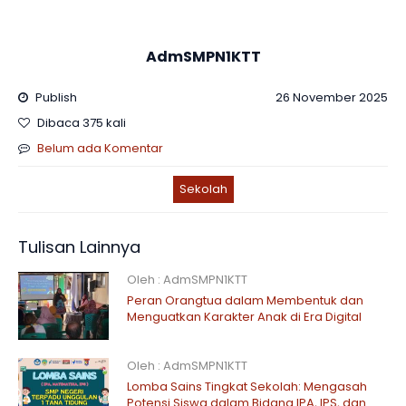
AdmSMPN1KTT
Publish
26 November 2025
Dibaca 375 kali
Belum ada Komentar
Sekolah
Tulisan Lainnya
Oleh : AdmSMPN1KTT
Peran Orangtua dalam Membentuk dan
Menguatkan Karakter Anak di Era Digital
Oleh : AdmSMPN1KTT
Lomba Sains Tingkat Sekolah: Mengasah
Potensi Siswa dalam Bidang IPA, IPS, dan