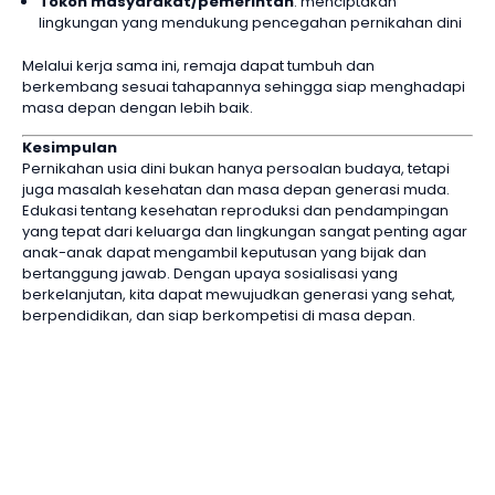
Tokoh masyarakat/pemerintah
: menciptakan
lingkungan yang mendukung pencegahan pernikahan dini
Melalui kerja sama ini, remaja dapat tumbuh dan
berkembang sesuai tahapannya sehingga siap menghadapi
masa depan dengan lebih baik.
Kesimpulan
Pernikahan usia dini bukan hanya persoalan budaya, tetapi
juga masalah kesehatan dan masa depan generasi muda.
Edukasi tentang kesehatan reproduksi dan pendampingan
yang tepat dari keluarga dan lingkungan sangat penting agar
anak-anak dapat mengambil keputusan yang bijak dan
bertanggung jawab. Dengan upaya sosialisasi yang
berkelanjutan, kita dapat mewujudkan generasi yang sehat,
berpendidikan, dan siap berkompetisi di masa depan.