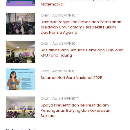
Matematika
Oleh : AdmSMPN1KTT
Dampak Pergaulan Bebas dan Pernikahan
di Bawah Umur dalam Perspektif Hukum
dan Norma Agama
Oleh : AdmSMPN1KTT
Sosialisasi dan Simulasi Pemilihan OSIS oleh
KPU Tana Tidung
Oleh : AdmSMPN1KTT
Selamat Hari Guru Nasional 2025
Oleh : AdmSMPN1KTT
Upaya Preventif dan Represif dalam
Penanganan Bullying dan Kekerasan
Seksual