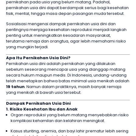
pernikahan pada usia yang belum matang. Padahal,
pernikahan usia dini dapat berdampak serius bagi kesehatan
fisik, mental, hingga masa depan pasangan muda tersebut.
Sosialisasi mengenai dampak pernikahan usia dini dan
pentingnya menjaga kesehatan reproduksi menjadi langkah
penting untuk meningkatkan kesadaran masyarakat,
terutama remaja dan orangtua, agar lebih memahami risiko
yang mungkin terjadi.
Apa Itu Pernikahan Usia Dini?
Pernikahan usia dini adalah pernikahan yang dilakukan
sebelum seseorang mencapai usia yang dianggap matang
secara hukum maupun medis. Di Indonesia, undang-undang
telah menetapkan bahwa batas minimal usia menikah adalah
19 tahun
. Namun dalam praktiknya, masih banyak remaja
yang menikah di bawah usia tersebut.
Dampak Pernikahan Usia Dini
1. Risiko Kesehatan Ibu dan Anak
Organ reproduksi yang belum matang menyebabkan risiko
komplikasi kehamilan dan kelahiran meningkat.
Kasus stunting, anemia, dan bayi lahir prematur lebih sering