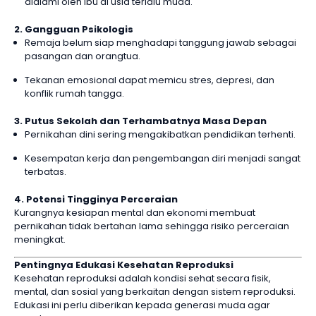
dialami oleh ibu di usia terlalu muda.
2. Gangguan Psikologis
Remaja belum siap menghadapi tanggung jawab sebagai
pasangan dan orangtua.
Tekanan emosional dapat memicu stres, depresi, dan
konflik rumah tangga.
3. Putus Sekolah dan Terhambatnya Masa Depan
Pernikahan dini sering mengakibatkan pendidikan terhenti.
Kesempatan kerja dan pengembangan diri menjadi sangat
terbatas.
4. Potensi Tingginya Perceraian
Kurangnya kesiapan mental dan ekonomi membuat
pernikahan tidak bertahan lama sehingga risiko perceraian
meningkat.
Pentingnya Edukasi Kesehatan Reproduksi
Kesehatan reproduksi adalah kondisi sehat secara fisik,
mental, dan sosial yang berkaitan dengan sistem reproduksi.
Edukasi ini perlu diberikan kepada generasi muda agar