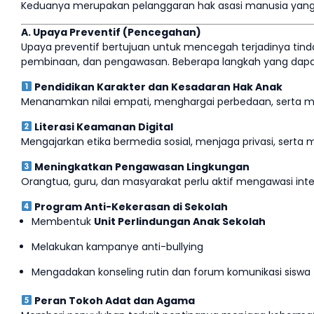
Keduanya merupakan pelanggaran hak asasi manusia yang
A. Upaya Preventif (Pencegahan)
Upaya preventif bertujuan untuk mencegah terjadinya tinda
pembinaan, dan pengawasan. Beberapa langkah yang dapat
Pendidikan Karakter dan Kesadaran Hak Anak
Menanamkan nilai empati, menghargai perbedaan, serta men
Literasi Keamanan Digital
Mengajarkan etika bermedia sosial, menjaga privasi, serta m
Meningkatkan Pengawasan Lingkungan
Orangtua, guru, dan masyarakat perlu aktif mengawasi inter
Program Anti-Kekerasan di Sekolah
Membentuk
Unit Perlindungan Anak Sekolah
Melakukan kampanye anti-bullying
Mengadakan konseling rutin dan forum komunikasi siswa
Peran Tokoh Adat dan Agama