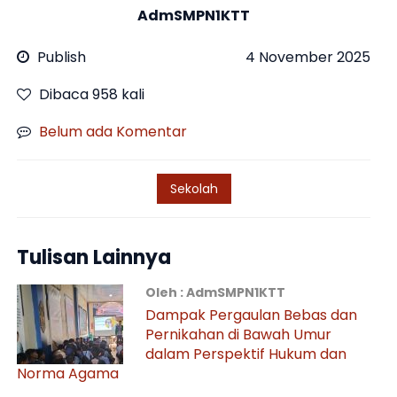
AdmSMPN1KTT
Publish
4 November 2025
Dibaca 958 kali
Belum ada Komentar
Sekolah
Tulisan Lainnya
Oleh : AdmSMPN1KTT
Dampak Pergaulan Bebas dan
Pernikahan di Bawah Umur
dalam Perspektif Hukum dan
Norma Agama