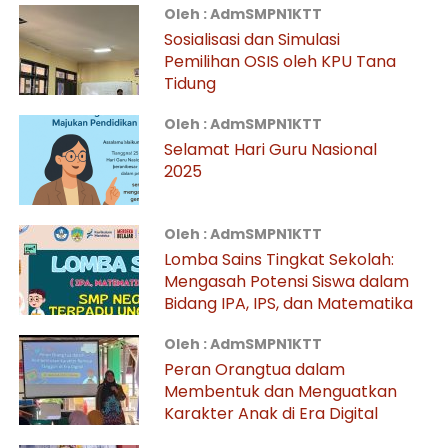
Oleh : AdmSMPN1KTT
Sosialisasi dan Simulasi
Pemilihan OSIS oleh KPU Tana
Tidung
Oleh : AdmSMPN1KTT
Selamat Hari Guru Nasional
2025
Oleh : AdmSMPN1KTT
Lomba Sains Tingkat Sekolah:
Mengasah Potensi Siswa dalam
Bidang IPA, IPS, dan Matematika
Oleh : AdmSMPN1KTT
Peran Orangtua dalam
Membentuk dan Menguatkan
Karakter Anak di Era Digital