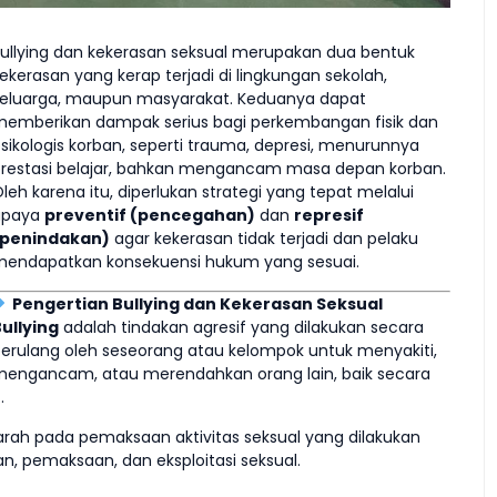
ullying dan kekerasan seksual merupakan dua bentuk
ekerasan yang kerap terjadi di lingkungan sekolah,
eluarga, maupun masyarakat. Keduanya dapat
emberikan dampak serius bagi perkembangan fisik dan
sikologis korban, seperti trauma, depresi, menurunnya
restasi belajar, bahkan mengancam masa depan korban.
leh karena itu, diperlukan strategi yang tepat melalui
upaya
preventif (pencegahan)
dan
represif
(penindakan)
agar kekerasan tidak terjadi dan pelaku
endapatkan konsekuensi hukum yang sesuai.
Pengertian Bullying dan Kekerasan Seksual
ullying
adalah tindakan agresif yang dilakukan secara
erulang oleh seseorang atau kelompok untuk menyakiti,
engancam, atau merendahkan orang lain, baik secara
.
rah pada pemaksaan aktivitas seksual yang dilakukan
, pemaksaan, dan eksploitasi seksual.