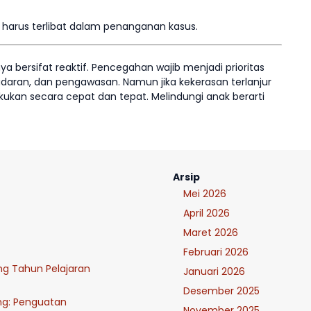
ak harus terlibat dalam penanganan kasus.
a bersifat reaktif. Pencegahan wajib menjadi prioritas
aran, dan pengawasan. Namun jika kekerasan terlanjur
ukan secara cepat dan tepat. Melindungi anak berarti
Arsip
Mei 2026
April 2026
Maret 2026
Februari 2026
ung Tahun Pelajaran
Januari 2026
Desember 2025
ng: Penguatan
November 2025