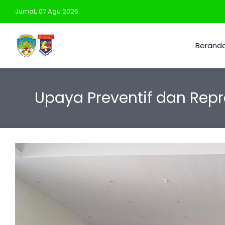
Jumat, 07 Agu 2026
Berand
Upaya Preventif dan Rep