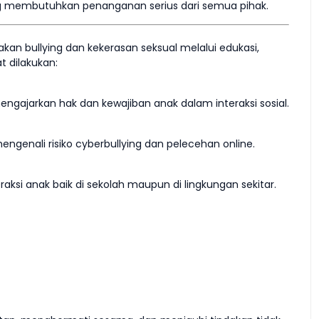
 membutuhkan penanganan serius dari semua pihak.
kan bullying dan kekerasan seksual melalui edukasi,
 dilakukan:
gajarkan hak dan kewajiban anak dalam interaksi sosial.
engenali risiko cyberbullying dan pelecehan online.
aksi anak baik di sekolah maupun di lingkungan sekitar.