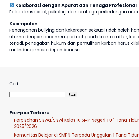
Kolaborasi dengan Aparat dan Tenaga Profesional
Polisi, dinas sosial, psikolog, dan lembaga perlindungan an
Kesimpulan
Penanganan bullying dan kekerasan seksual tidak boleh hany
utama dengan cara memperkuat pendidikan karakter, kesad
terjadi, penegakan hukum dan pemulihan korban harus dilak
melindungi masa depan bangsa.
Cari
Cari
Pos-pos Terbaru
Perpisahan Siswa/Siswi Kelas IX SMP Negeri TU 1 Tana Tid
2025/2026
Komunitas Belajar di SMPN Terpadu Unggulan 1 Tana Tidu